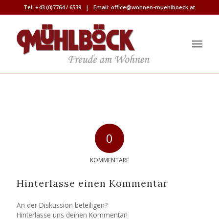
Tel:
+43 (0)7764 / 6539
| Email:
office@wohnen-muehlboeck.at
0
KOMMENTARE
Hinterlasse einen Kommentar
An der Diskussion beteiligen?
Hinterlasse uns deinen Kommentar!