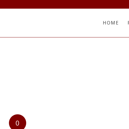
HOME
0