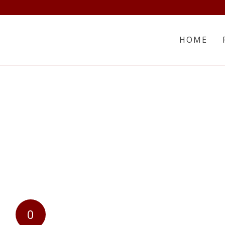
HOME
0